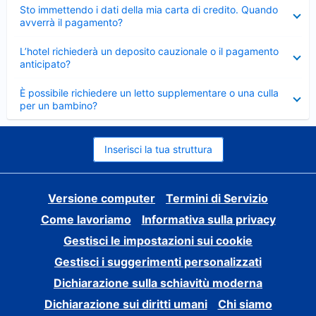
Elemento
Sto immettendo i dati della mia carta di credito. Quando
chiuso
avverrà il pagamento?
Elemento
L’hotel richiederà un deposito cauzionale o il pagamento
chiuso
anticipato?
Elemento
È possibile richiedere un letto supplementare o una culla
chiuso
per un bambino?
Inserisci la tua struttura
Versione computer
Termini di Servizio
Come lavoriamo
Informativa sulla privacy
Gestisci le impostazioni sui cookie
Gestisci i suggerimenti personalizzati
Dichiarazione sulla schiavitù moderna
Dichiarazione sui diritti umani
Chi siamo