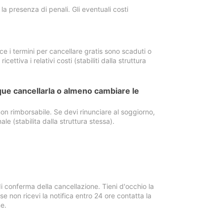
a presenza di penali. Gli eventuali costi
e i termini per cancellare gratis sono scaduti o
ettiva i relativi costi (stabiliti dalla struttura
ue cancellarla o almeno cambiare le
on rimborsabile. Se devi rinunciare al soggiorno,
ale (stabilita dalla struttura stessa).
i conferma della cancellazione. Tieni d'occhio la
e non ricevi la notifica entro 24 ore contatta la
e.