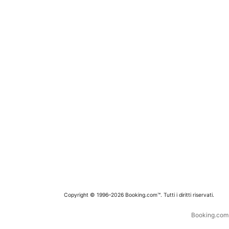
Copyright © 1996–2026 Booking.com™. Tutti i diritti riservati.
Booking.com è