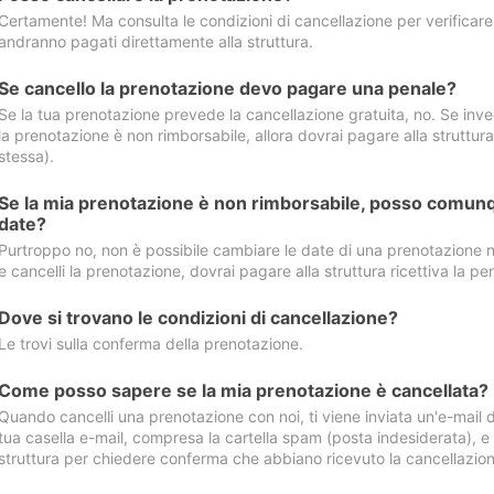
Certamente! Ma consulta le condizioni di cancellazione per verificare l
andranno pagati direttamente alla struttura.
Se cancello la prenotazione devo pagare una penale?
Se la tua prenotazione prevede la cancellazione gratuita, no. Se invec
la prenotazione è non rimborsabile, allora dovrai pagare alla struttura ric
stessa).
Se la mia prenotazione è non rimborsabile, posso comunq
date?
Purtroppo no, non è possibile cambiare le date di una prenotazione n
e cancelli la prenotazione, dovrai pagare alla struttura ricettiva la pen
Dove si trovano le condizioni di cancellazione?
Le trovi sulla conferma della prenotazione.
Come posso sapere se la mia prenotazione è cancellata?
Quando cancelli una prenotazione con noi, ti viene inviata un'e-mail d
tua casella e-mail, compresa la cartella spam (posta indesiderata), e s
struttura per chiedere conferma che abbiano ricevuto la cancellazion