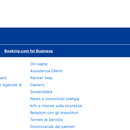
Booking.com for Business
Chi siamo
Assistenza Clienti
anti
Partner help
e Agenzie di
Careers
Sostenibilità
News e comunicati stampa
Info e risorse sulla sicurezza
Relazioni con gli investitori
Termini di Servizio
Controversie dei partner