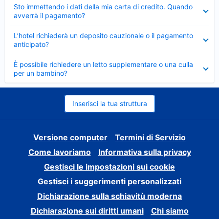
Elemento
Sto immettendo i dati della mia carta di credito. Quando
chiuso
avverrà il pagamento?
Elemento
L’hotel richiederà un deposito cauzionale o il pagamento
chiuso
anticipato?
Elemento
È possibile richiedere un letto supplementare o una culla
chiuso
per un bambino?
Inserisci la tua struttura
Versione computer
Termini di Servizio
Come lavoriamo
Informativa sulla privacy
Gestisci le impostazioni sui cookie
Gestisci i suggerimenti personalizzati
Dichiarazione sulla schiavitù moderna
Dichiarazione sui diritti umani
Chi siamo