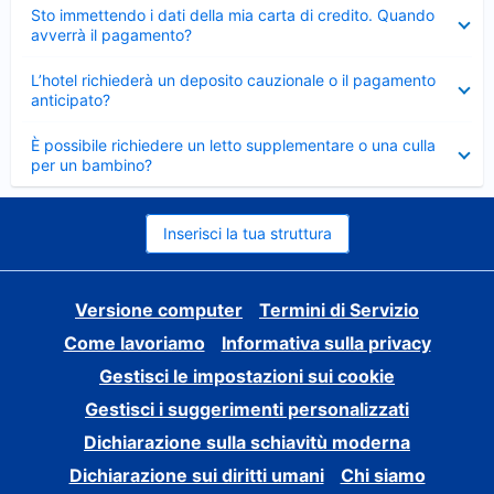
Elemento
Sto immettendo i dati della mia carta di credito. Quando
chiuso
avverrà il pagamento?
Elemento
L’hotel richiederà un deposito cauzionale o il pagamento
chiuso
anticipato?
Elemento
È possibile richiedere un letto supplementare o una culla
chiuso
per un bambino?
Inserisci la tua struttura
Versione computer
Termini di Servizio
Come lavoriamo
Informativa sulla privacy
Gestisci le impostazioni sui cookie
Gestisci i suggerimenti personalizzati
Dichiarazione sulla schiavitù moderna
Dichiarazione sui diritti umani
Chi siamo