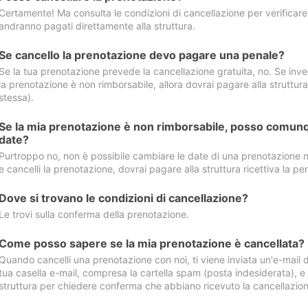
Certamente! Ma consulta le condizioni di cancellazione per verificare l
andranno pagati direttamente alla struttura.
Se cancello la prenotazione devo pagare una penale?
Se la tua prenotazione prevede la cancellazione gratuita, no. Se invec
la prenotazione è non rimborsabile, allora dovrai pagare alla struttura ric
stessa).
Se la mia prenotazione è non rimborsabile, posso comunq
date?
Purtroppo no, non è possibile cambiare le date di una prenotazione n
e cancelli la prenotazione, dovrai pagare alla struttura ricettiva la pen
Dove si trovano le condizioni di cancellazione?
Le trovi sulla conferma della prenotazione.
Come posso sapere se la mia prenotazione è cancellata?
Quando cancelli una prenotazione con noi, ti viene inviata un'e-mail d
tua casella e-mail, compresa la cartella spam (posta indesiderata), e s
struttura per chiedere conferma che abbiano ricevuto la cancellazion