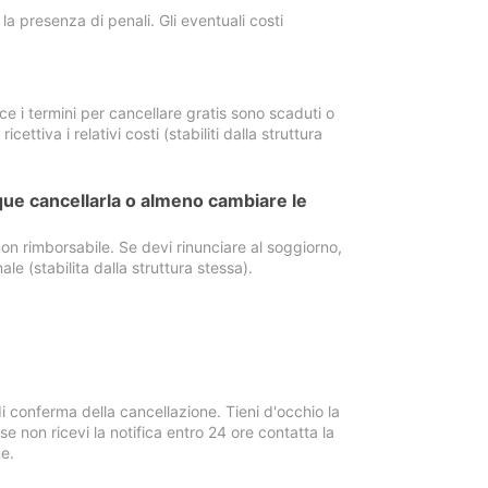
a presenza di penali. Gli eventuali costi
e i termini per cancellare gratis sono scaduti o
ettiva i relativi costi (stabiliti dalla struttura
ue cancellarla o almeno cambiare le
on rimborsabile. Se devi rinunciare al soggiorno,
ale (stabilita dalla struttura stessa).
i conferma della cancellazione. Tieni d'occhio la
e non ricevi la notifica entro 24 ore contatta la
e.