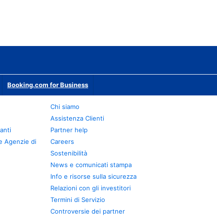
Booking.com for Business
Chi siamo
Assistenza Clienti
anti
Partner help
e Agenzie di
Careers
Sostenibilità
News e comunicati stampa
Info e risorse sulla sicurezza
Relazioni con gli investitori
Termini di Servizio
Controversie dei partner