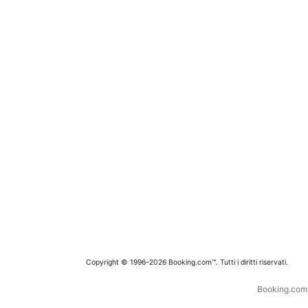
Copyright © 1996–2026 Booking.com™. Tutti i diritti riservati.
Booking.com è