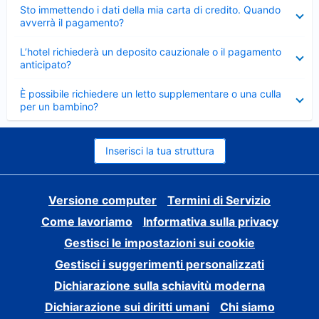
Elemento
Sto immettendo i dati della mia carta di credito. Quando
chiuso
avverrà il pagamento?
Elemento
L’hotel richiederà un deposito cauzionale o il pagamento
chiuso
anticipato?
Elemento
È possibile richiedere un letto supplementare o una culla
chiuso
per un bambino?
Inserisci la tua struttura
Versione computer
Termini di Servizio
Come lavoriamo
Informativa sulla privacy
Gestisci le impostazioni sui cookie
Gestisci i suggerimenti personalizzati
Dichiarazione sulla schiavitù moderna
Dichiarazione sui diritti umani
Chi siamo