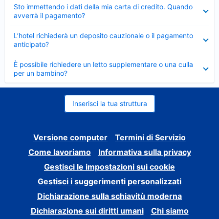
Elemento
Sto immettendo i dati della mia carta di credito. Quando
chiuso
avverrà il pagamento?
Elemento
L’hotel richiederà un deposito cauzionale o il pagamento
chiuso
anticipato?
Elemento
È possibile richiedere un letto supplementare o una culla
chiuso
per un bambino?
Inserisci la tua struttura
Versione computer
Termini di Servizio
Come lavoriamo
Informativa sulla privacy
Gestisci le impostazioni sui cookie
Gestisci i suggerimenti personalizzati
Dichiarazione sulla schiavitù moderna
Dichiarazione sui diritti umani
Chi siamo