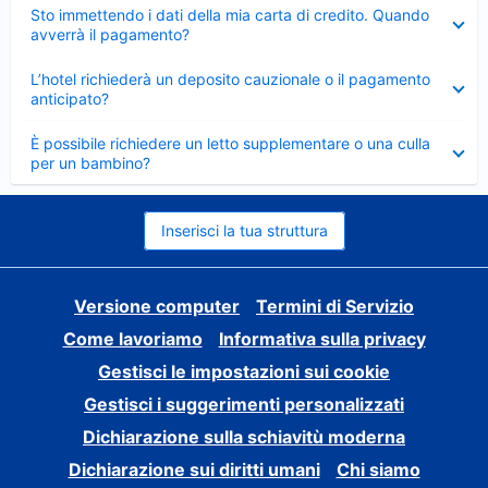
Elemento
Sto immettendo i dati della mia carta di credito. Quando
chiuso
avverrà il pagamento?
Elemento
L’hotel richiederà un deposito cauzionale o il pagamento
chiuso
anticipato?
Elemento
È possibile richiedere un letto supplementare o una culla
chiuso
per un bambino?
Inserisci la tua struttura
Versione computer
Termini di Servizio
Come lavoriamo
Informativa sulla privacy
Gestisci le impostazioni sui cookie
Gestisci i suggerimenti personalizzati
Dichiarazione sulla schiavitù moderna
Dichiarazione sui diritti umani
Chi siamo