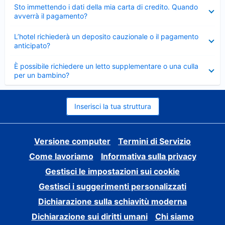
Elemento
Sto immettendo i dati della mia carta di credito. Quando
chiuso
avverrà il pagamento?
Elemento
L’hotel richiederà un deposito cauzionale o il pagamento
chiuso
anticipato?
Elemento
È possibile richiedere un letto supplementare o una culla
chiuso
per un bambino?
Inserisci la tua struttura
Versione computer
Termini di Servizio
Come lavoriamo
Informativa sulla privacy
Gestisci le impostazioni sui cookie
Gestisci i suggerimenti personalizzati
Dichiarazione sulla schiavitù moderna
Dichiarazione sui diritti umani
Chi siamo