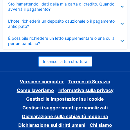
Elemento
Sto immettendo i dati della mia carta di credito. Quando
chiuso
avverrà il pagamento?
Elemento
L’hotel richiederà un deposito cauzionale o il pagamento
chiuso
anticipato?
Elemento
È possibile richiedere un letto supplementare o una culla
chiuso
per un bambino?
Inserisci la tua struttura
Versione computer
Termini di Servizio
Come lavoriamo
Informativa sulla privacy
Gestisci le impostazioni sui cookie
Gestisci i suggerimenti personalizzati
Dichiarazione sulla schiavitù moderna
Dichiarazione sui diritti umani
Chi siamo