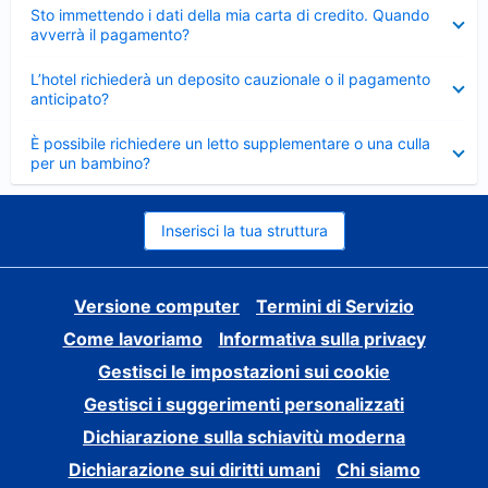
Elemento
Sto immettendo i dati della mia carta di credito. Quando
chiuso
avverrà il pagamento?
Elemento
L’hotel richiederà un deposito cauzionale o il pagamento
chiuso
anticipato?
Elemento
È possibile richiedere un letto supplementare o una culla
chiuso
per un bambino?
Inserisci la tua struttura
Versione computer
Termini di Servizio
Come lavoriamo
Informativa sulla privacy
Gestisci le impostazioni sui cookie
Gestisci i suggerimenti personalizzati
Dichiarazione sulla schiavitù moderna
Dichiarazione sui diritti umani
Chi siamo