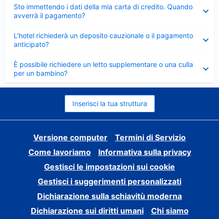
Elemento
Sto immettendo i dati della mia carta di credito. Quando
chiuso
avverrà il pagamento?
Elemento
L’hotel richiederà un deposito cauzionale o il pagamento
chiuso
anticipato?
Elemento
È possibile richiedere un letto supplementare o una culla
chiuso
per un bambino?
Inserisci la tua struttura
Versione computer
Termini di Servizio
Come lavoriamo
Informativa sulla privacy
Gestisci le impostazioni sui cookie
Gestisci i suggerimenti personalizzati
Dichiarazione sulla schiavitù moderna
Dichiarazione sui diritti umani
Chi siamo