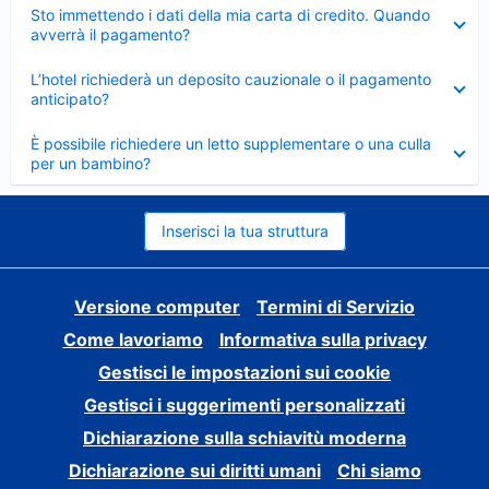
Elemento
Sto immettendo i dati della mia carta di credito. Quando
chiuso
avverrà il pagamento?
Elemento
L’hotel richiederà un deposito cauzionale o il pagamento
chiuso
anticipato?
Elemento
È possibile richiedere un letto supplementare o una culla
chiuso
per un bambino?
Inserisci la tua struttura
Versione computer
Termini di Servizio
Come lavoriamo
Informativa sulla privacy
Gestisci le impostazioni sui cookie
Gestisci i suggerimenti personalizzati
Dichiarazione sulla schiavitù moderna
Dichiarazione sui diritti umani
Chi siamo