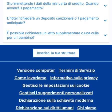
Elemento
Sto immettendo i dati della mia carta di credito. Quando
chiuso
avverrà il pagamento?
Elemento
L’hotel richiederà un deposito cauzionale o il pagamento
chiuso
anticipato?
Elemento
È possibile richiedere un letto supplementare o una culla
chiuso
per un bambino?
Inserisci la tua struttura
Versione computer
Termini di Servizio
Come lavoriamo
Informativa sulla privacy
Gestisci le impostazioni sui cookie
Gestisci i suggerimenti personalizzati
Dichiarazione sulla schiavitù moderna
Dichiarazione sui diritti umani
Chi siamo