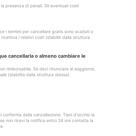
a presenza di penali. Gli eventuali costi
e i termini per cancellare gratis sono scaduti o
ettiva i relativi costi (stabiliti dalla struttura
ue cancellarla o almeno cambiare le
on rimborsabile. Se devi rinunciare al soggiorno,
ale (stabilita dalla struttura stessa).
i conferma della cancellazione. Tieni d'occhio la
e non ricevi la notifica entro 24 ore contatta la
e.