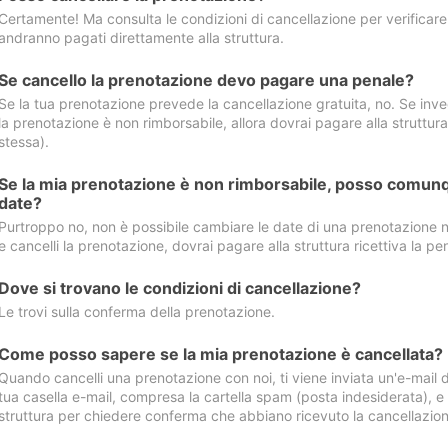
Certamente! Ma consulta le condizioni di cancellazione per verificare l
andranno pagati direttamente alla struttura.
Se cancello la prenotazione devo pagare una penale?
Se la tua prenotazione prevede la cancellazione gratuita, no. Se invec
la prenotazione è non rimborsabile, allora dovrai pagare alla struttura ric
stessa).
Se la mia prenotazione è non rimborsabile, posso comunq
date?
Purtroppo no, non è possibile cambiare le date di una prenotazione n
e cancelli la prenotazione, dovrai pagare alla struttura ricettiva la pen
Dove si trovano le condizioni di cancellazione?
Le trovi sulla conferma della prenotazione.
Come posso sapere se la mia prenotazione è cancellata?
Quando cancelli una prenotazione con noi, ti viene inviata un'e-mail d
tua casella e-mail, compresa la cartella spam (posta indesiderata), e s
struttura per chiedere conferma che abbiano ricevuto la cancellazion