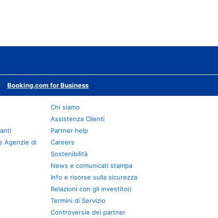
Booking.com for Business
Chi siamo
Assistenza Clienti
anti
Partner help
e Agenzie di
Careers
Sostenibilità
News e comunicati stampa
Info e risorse sulla sicurezza
Relazioni con gli investitori
Termini di Servizio
Controversie dei partner