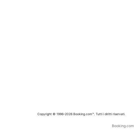
Copyright © 1996–2026 Booking.com™. Tutti i diritti riservati.
Booking.com è