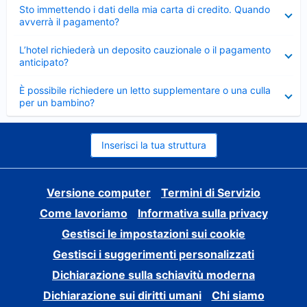
Elemento
Sto immettendo i dati della mia carta di credito. Quando
chiuso
avverrà il pagamento?
Elemento
L’hotel richiederà un deposito cauzionale o il pagamento
chiuso
anticipato?
Elemento
È possibile richiedere un letto supplementare o una culla
chiuso
per un bambino?
Inserisci la tua struttura
Versione computer
Termini di Servizio
Come lavoriamo
Informativa sulla privacy
Gestisci le impostazioni sui cookie
Gestisci i suggerimenti personalizzati
Dichiarazione sulla schiavitù moderna
Dichiarazione sui diritti umani
Chi siamo