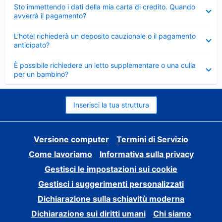
Elemento
Sto immettendo i dati della mia carta di credito. Quando
chiuso
avverrà il pagamento?
Elemento
L’hotel richiederà un deposito cauzionale o il pagamento
chiuso
anticipato?
Elemento
È possibile richiedere un letto supplementare o una culla
chiuso
per un bambino?
Inserisci la tua struttura
Versione computer
Termini di Servizio
Come lavoriamo
Informativa sulla privacy
Gestisci le impostazioni sui cookie
Gestisci i suggerimenti personalizzati
Dichiarazione sulla schiavitù moderna
Dichiarazione sui diritti umani
Chi siamo