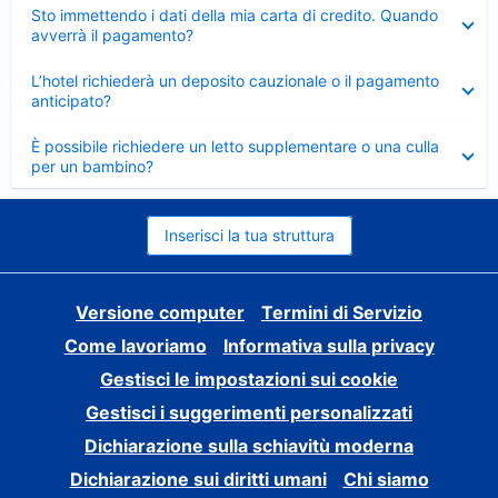
Elemento
Sto immettendo i dati della mia carta di credito. Quando
chiuso
avverrà il pagamento?
Elemento
L’hotel richiederà un deposito cauzionale o il pagamento
chiuso
anticipato?
Elemento
È possibile richiedere un letto supplementare o una culla
chiuso
per un bambino?
Inserisci la tua struttura
Versione computer
Termini di Servizio
Come lavoriamo
Informativa sulla privacy
Gestisci le impostazioni sui cookie
Gestisci i suggerimenti personalizzati
Dichiarazione sulla schiavitù moderna
Dichiarazione sui diritti umani
Chi siamo