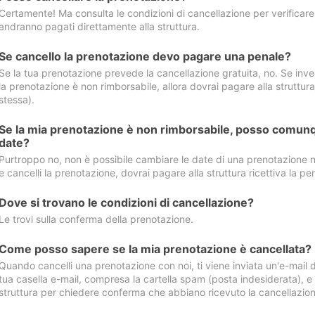
Certamente! Ma consulta le condizioni di cancellazione per verificare l
andranno pagati direttamente alla struttura.
Se cancello la prenotazione devo pagare una penale?
Se la tua prenotazione prevede la cancellazione gratuita, no. Se invec
la prenotazione è non rimborsabile, allora dovrai pagare alla struttura ric
stessa).
Se la mia prenotazione è non rimborsabile, posso comunq
date?
Purtroppo no, non è possibile cambiare le date di una prenotazione n
e cancelli la prenotazione, dovrai pagare alla struttura ricettiva la pen
Dove si trovano le condizioni di cancellazione?
Le trovi sulla conferma della prenotazione.
Come posso sapere se la mia prenotazione è cancellata?
Quando cancelli una prenotazione con noi, ti viene inviata un'e-mail d
tua casella e-mail, compresa la cartella spam (posta indesiderata), e s
struttura per chiedere conferma che abbiano ricevuto la cancellazion