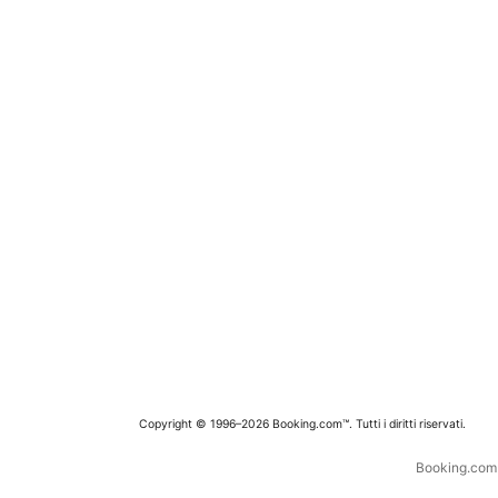
Copyright © 1996–2026 Booking.com™. Tutti i diritti riservati.
Booking.com è