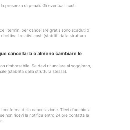
a presenza di penali. Gli eventuali costi
e i termini per cancellare gratis sono scaduti o
ettiva i relativi costi (stabiliti dalla struttura
ue cancellarla o almeno cambiare le
on rimborsabile. Se devi rinunciare al soggiorno,
ale (stabilita dalla struttura stessa).
i conferma della cancellazione. Tieni d'occhio la
e non ricevi la notifica entro 24 ore contatta la
e.