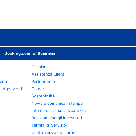
Booking.com for Business
Chi siamo
Assistenza Clienti
anti
Partner help
e Agenzie di
Careers
Sostenibilità
News e comunicati stampa
Info e risorse sulla sicurezza
Relazioni con gli investitori
Termini di Servizio
Controversie dei partner