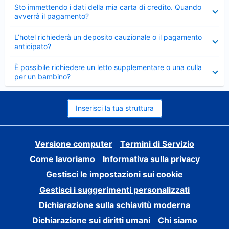
Elemento
Sto immettendo i dati della mia carta di credito. Quando
chiuso
avverrà il pagamento?
Elemento
L’hotel richiederà un deposito cauzionale o il pagamento
chiuso
anticipato?
Elemento
È possibile richiedere un letto supplementare o una culla
chiuso
per un bambino?
Inserisci la tua struttura
Versione computer
Termini di Servizio
Come lavoriamo
Informativa sulla privacy
Gestisci le impostazioni sui cookie
Gestisci i suggerimenti personalizzati
Dichiarazione sulla schiavitù moderna
Dichiarazione sui diritti umani
Chi siamo