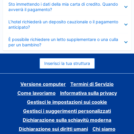
Elemento
Sto immettendo i dati della mia carta di credito. Quando
chiuso
avverrà il pagamento?
Elemento
L’hotel richiederà un deposito cauzionale o il pagamento
chiuso
anticipato?
Elemento
È possibile richiedere un letto supplementare o una culla
chiuso
per un bambino?
Inserisci la tua struttura
Versione computer
Termini di Servizio
Come lavoriamo
Informativa sulla privacy
Gestisci le impostazioni sui cookie
Gestisci i suggerimenti personalizzati
Dichiarazione sulla schiavitù moderna
Dichiarazione sui diritti umani
Chi siamo