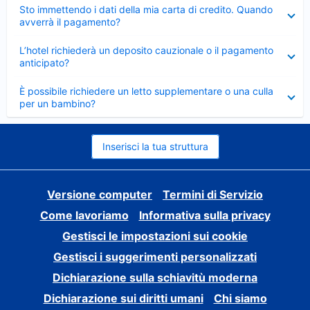
Elemento
Sto immettendo i dati della mia carta di credito. Quando
chiuso
avverrà il pagamento?
Elemento
L’hotel richiederà un deposito cauzionale o il pagamento
chiuso
anticipato?
Elemento
È possibile richiedere un letto supplementare o una culla
chiuso
per un bambino?
Inserisci la tua struttura
Versione computer
Termini di Servizio
Come lavoriamo
Informativa sulla privacy
Gestisci le impostazioni sui cookie
Gestisci i suggerimenti personalizzati
Dichiarazione sulla schiavitù moderna
Dichiarazione sui diritti umani
Chi siamo