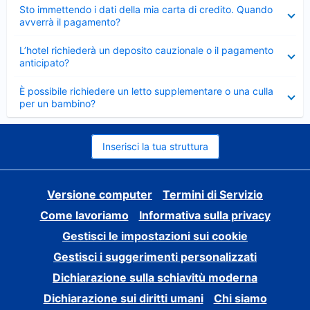
Elemento
Sto immettendo i dati della mia carta di credito. Quando
chiuso
avverrà il pagamento?
Elemento
L’hotel richiederà un deposito cauzionale o il pagamento
chiuso
anticipato?
Elemento
È possibile richiedere un letto supplementare o una culla
chiuso
per un bambino?
Inserisci la tua struttura
Versione computer
Termini di Servizio
Come lavoriamo
Informativa sulla privacy
Gestisci le impostazioni sui cookie
Gestisci i suggerimenti personalizzati
Dichiarazione sulla schiavitù moderna
Dichiarazione sui diritti umani
Chi siamo