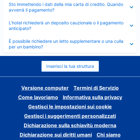
Elemento
Sto immettendo i dati della mia carta di credito. Quando
chiuso
avverrà il pagamento?
Elemento
L’hotel richiederà un deposito cauzionale o il pagamento
chiuso
anticipato?
Elemento
È possibile richiedere un letto supplementare o una culla
chiuso
per un bambino?
Inserisci la tua struttura
Versione computer
Termini di Servizio
Come lavoriamo
Informativa sulla privacy
Gestisci le impostazioni sui cookie
Gestisci i suggerimenti personalizzati
Dichiarazione sulla schiavitù moderna
Dichiarazione sui diritti umani
Chi siamo