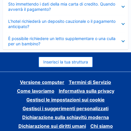
Elemento
Sto immettendo i dati della mia carta di credito. Quando
chiuso
avverrà il pagamento?
Elemento
L’hotel richiederà un deposito cauzionale o il pagamento
chiuso
anticipato?
Elemento
È possibile richiedere un letto supplementare o una culla
chiuso
per un bambino?
Inserisci la tua struttura
Versione computer
Termini di Servizio
Come lavoriamo
Informativa sulla privacy
Gestisci le impostazioni sui cookie
Gestisci i suggerimenti personalizzati
Dichiarazione sulla schiavitù moderna
Dichiarazione sui diritti umani
Chi siamo