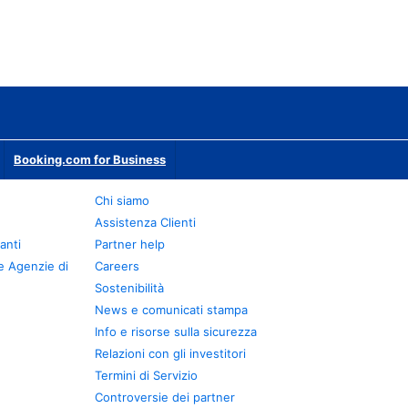
Booking.com for Business
Chi siamo
Assistenza Clienti
anti
Partner help
e Agenzie di
Careers
Sostenibilità
News e comunicati stampa
Info e risorse sulla sicurezza
Relazioni con gli investitori
Termini di Servizio
Controversie dei partner