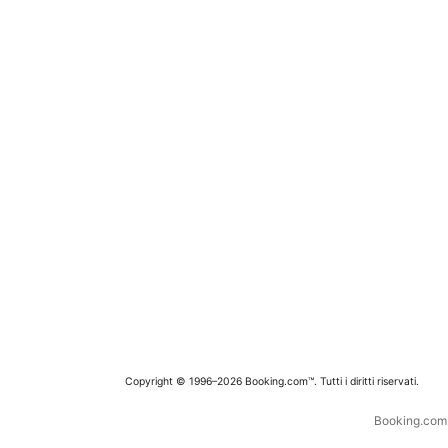
Copyright © 1996–2026 Booking.com™. Tutti i diritti riservati.
Booking.com è