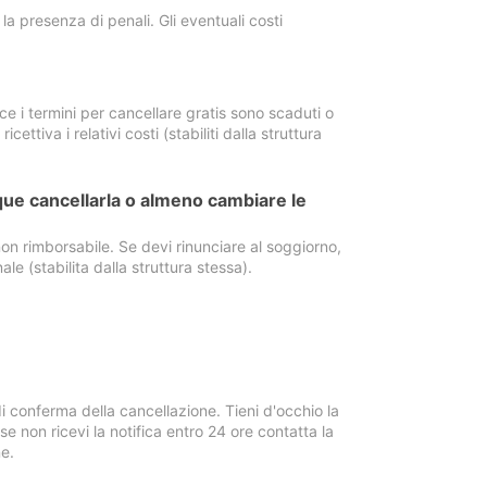
a presenza di penali. Gli eventuali costi
e i termini per cancellare gratis sono scaduti o
ettiva i relativi costi (stabiliti dalla struttura
ue cancellarla o almeno cambiare le
on rimborsabile. Se devi rinunciare al soggiorno,
ale (stabilita dalla struttura stessa).
i conferma della cancellazione. Tieni d'occhio la
e non ricevi la notifica entro 24 ore contatta la
e.