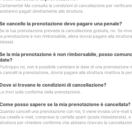
Certamente! Ma consulta le condizioni di cancellazione per verificare l
andranno pagati direttamente alla struttura.
Se cancello la prenotazione devo pagare una penale?
Se la tua prenotazione prevede la cancellazione gratuita, no. Se invec
la prenotazione è non rimborsabile, allora dovrai pagare alla struttura ric
stessa).
Se la mia prenotazione è non rimborsabile, posso comunq
date?
Purtroppo no, non è possibile cambiare le date di una prenotazione n
e cancelli la prenotazione, dovrai pagare alla struttura ricettiva la pen
Dove si trovano le condizioni di cancellazione?
Le trovi sulla conferma della prenotazione.
Come posso sapere se la mia prenotazione è cancellata?
Quando cancelli una prenotazione con noi, ti viene inviata un'e-mail d
tua casella e-mail, compresa la cartella spam (posta indesiderata), e s
struttura per chiedere conferma che abbiano ricevuto la cancellazion