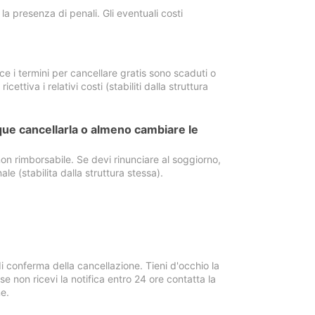
a presenza di penali. Gli eventuali costi
e i termini per cancellare gratis sono scaduti o
ettiva i relativi costi (stabiliti dalla struttura
ue cancellarla o almeno cambiare le
on rimborsabile. Se devi rinunciare al soggiorno,
ale (stabilita dalla struttura stessa).
i conferma della cancellazione. Tieni d'occhio la
e non ricevi la notifica entro 24 ore contatta la
e.