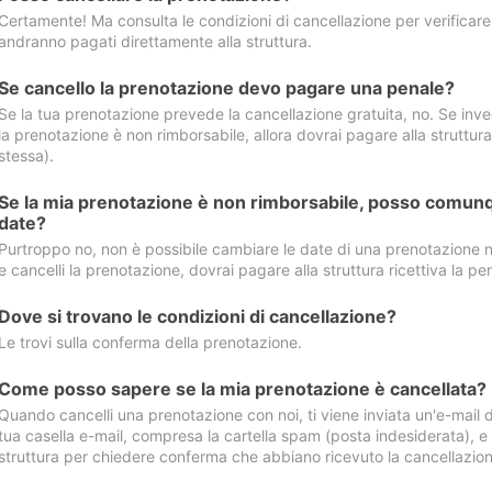
Certamente! Ma consulta le condizioni di cancellazione per verificare l
andranno pagati direttamente alla struttura.
Se cancello la prenotazione devo pagare una penale?
Se la tua prenotazione prevede la cancellazione gratuita, no. Se invec
la prenotazione è non rimborsabile, allora dovrai pagare alla struttura ric
stessa).
Se la mia prenotazione è non rimborsabile, posso comunq
date?
Purtroppo no, non è possibile cambiare le date di una prenotazione n
e cancelli la prenotazione, dovrai pagare alla struttura ricettiva la pen
Dove si trovano le condizioni di cancellazione?
Le trovi sulla conferma della prenotazione.
Come posso sapere se la mia prenotazione è cancellata?
Quando cancelli una prenotazione con noi, ti viene inviata un'e-mail d
tua casella e-mail, compresa la cartella spam (posta indesiderata), e s
struttura per chiedere conferma che abbiano ricevuto la cancellazion