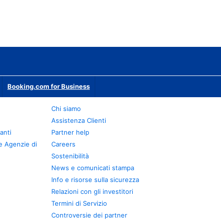
Booking.com for Business
Chi siamo
Assistenza Clienti
anti
Partner help
e Agenzie di
Careers
Sostenibilità
News e comunicati stampa
Info e risorse sulla sicurezza
Relazioni con gli investitori
Termini di Servizio
Controversie dei partner