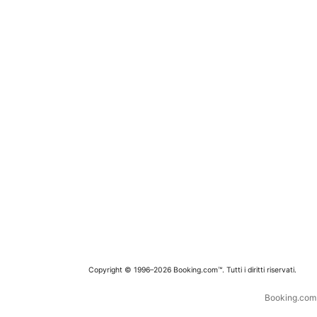
Copyright © 1996–2026 Booking.com™. Tutti i diritti riservati.
Booking.com è