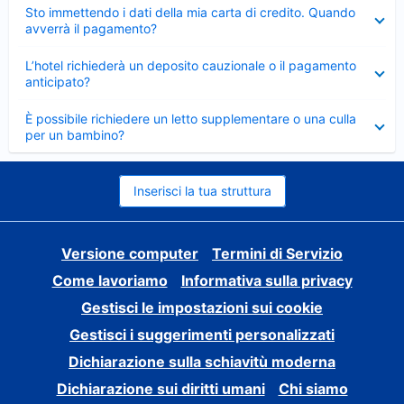
Elemento
Sto immettendo i dati della mia carta di credito. Quando
chiuso
avverrà il pagamento?
Elemento
L’hotel richiederà un deposito cauzionale o il pagamento
chiuso
anticipato?
Elemento
È possibile richiedere un letto supplementare o una culla
chiuso
per un bambino?
Inserisci la tua struttura
Versione computer
Termini di Servizio
Come lavoriamo
Informativa sulla privacy
Gestisci le impostazioni sui cookie
Gestisci i suggerimenti personalizzati
Dichiarazione sulla schiavitù moderna
Dichiarazione sui diritti umani
Chi siamo