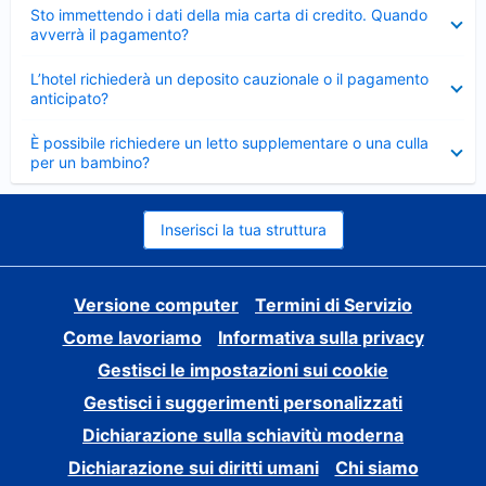
Elemento
Sto immettendo i dati della mia carta di credito. Quando
chiuso
avverrà il pagamento?
Elemento
L’hotel richiederà un deposito cauzionale o il pagamento
chiuso
anticipato?
Elemento
È possibile richiedere un letto supplementare o una culla
chiuso
per un bambino?
Inserisci la tua struttura
Versione computer
Termini di Servizio
Come lavoriamo
Informativa sulla privacy
Gestisci le impostazioni sui cookie
Gestisci i suggerimenti personalizzati
Dichiarazione sulla schiavitù moderna
Dichiarazione sui diritti umani
Chi siamo