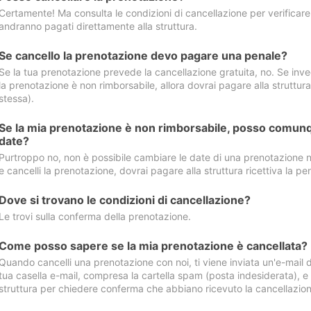
Certamente! Ma consulta le condizioni di cancellazione per verificare l
andranno pagati direttamente alla struttura.
Se cancello la prenotazione devo pagare una penale?
Se la tua prenotazione prevede la cancellazione gratuita, no. Se invec
la prenotazione è non rimborsabile, allora dovrai pagare alla struttura ric
stessa).
Se la mia prenotazione è non rimborsabile, posso comunq
date?
Purtroppo no, non è possibile cambiare le date di una prenotazione n
e cancelli la prenotazione, dovrai pagare alla struttura ricettiva la pen
Dove si trovano le condizioni di cancellazione?
Le trovi sulla conferma della prenotazione.
Come posso sapere se la mia prenotazione è cancellata?
Quando cancelli una prenotazione con noi, ti viene inviata un'e-mail d
tua casella e-mail, compresa la cartella spam (posta indesiderata), e s
struttura per chiedere conferma che abbiano ricevuto la cancellazion