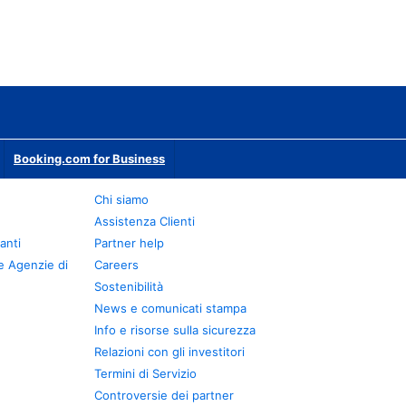
Booking.com for Business
Chi siamo
Assistenza Clienti
anti
Partner help
e Agenzie di
Careers
Sostenibilità
News e comunicati stampa
Info e risorse sulla sicurezza
Relazioni con gli investitori
Termini di Servizio
Controversie dei partner