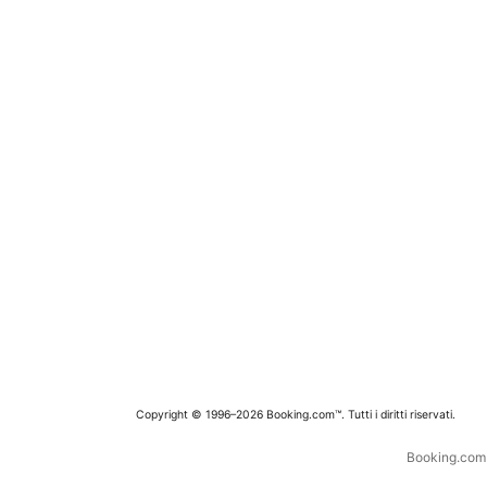
Copyright © 1996–2026 Booking.com™. Tutti i diritti riservati.
Booking.com è