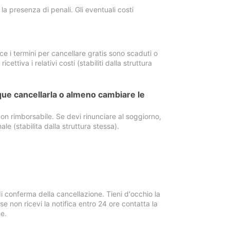
a presenza di penali. Gli eventuali costi
e i termini per cancellare gratis sono scaduti o
ettiva i relativi costi (stabiliti dalla struttura
ue cancellarla o almeno cambiare le
on rimborsabile. Se devi rinunciare al soggiorno,
ale (stabilita dalla struttura stessa).
i conferma della cancellazione. Tieni d'occhio la
e non ricevi la notifica entro 24 ore contatta la
e.