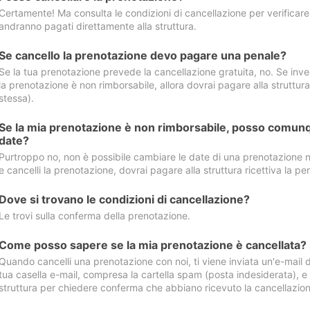
Certamente! Ma consulta le condizioni di cancellazione per verificare l
andranno pagati direttamente alla struttura.
Se cancello la prenotazione devo pagare una penale?
Se la tua prenotazione prevede la cancellazione gratuita, no. Se invec
la prenotazione è non rimborsabile, allora dovrai pagare alla struttura ric
stessa).
Se la mia prenotazione è non rimborsabile, posso comunq
date?
Purtroppo no, non è possibile cambiare le date di una prenotazione n
e cancelli la prenotazione, dovrai pagare alla struttura ricettiva la pen
Dove si trovano le condizioni di cancellazione?
Le trovi sulla conferma della prenotazione.
Come posso sapere se la mia prenotazione è cancellata?
Quando cancelli una prenotazione con noi, ti viene inviata un'e-mail d
tua casella e-mail, compresa la cartella spam (posta indesiderata), e s
struttura per chiedere conferma che abbiano ricevuto la cancellazion