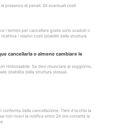
a presenza di penali. Gli eventuali costi
e i termini per cancellare gratis sono scaduti o
ettiva i relativi costi (stabiliti dalla struttura
ue cancellarla o almeno cambiare le
on rimborsabile. Se devi rinunciare al soggiorno,
ale (stabilita dalla struttura stessa).
i conferma della cancellazione. Tieni d'occhio la
e non ricevi la notifica entro 24 ore contatta la
e.