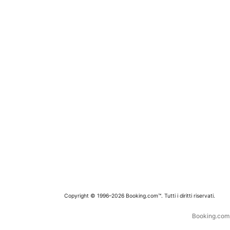
Copyright © 1996–2026 Booking.com™. Tutti i diritti riservati.
Booking.com è