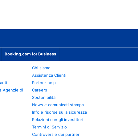
Booking.com for Business
Chi siamo
Assistenza Clienti
anti
Partner help
e Agenzie di
Careers
Sostenibilità
News e comunicati stampa
Info e risorse sulla sicurezza
Relazioni con gli investitori
Termini di Servizio
Controversie dei partner