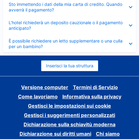
Elemento
Sto immettendo i dati della mia carta di credito. Quando
chiuso
avverrà il pagamento?
Elemento
L’hotel richiederà un deposito cauzionale o il pagamento
chiuso
anticipato?
Elemento
È possibile richiedere un letto supplementare o una culla
chiuso
per un bambino?
Inserisci la tua struttura
Versione computer
Termini di Servizio
Come lavoriamo
Informativa sulla privacy
Gestisci le impostazioni sui cookie
Gestisci i suggerimenti personalizzati
Dichiarazione sulla schiavitù moderna
Dichiarazione sui diritti umani
Chi siamo