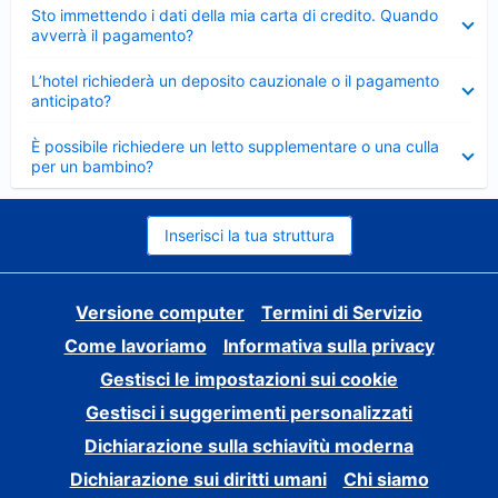
Elemento
Sto immettendo i dati della mia carta di credito. Quando
chiuso
avverrà il pagamento?
Elemento
L’hotel richiederà un deposito cauzionale o il pagamento
chiuso
anticipato?
Elemento
È possibile richiedere un letto supplementare o una culla
chiuso
per un bambino?
Inserisci la tua struttura
Versione computer
Termini di Servizio
Come lavoriamo
Informativa sulla privacy
Gestisci le impostazioni sui cookie
Gestisci i suggerimenti personalizzati
Dichiarazione sulla schiavitù moderna
Dichiarazione sui diritti umani
Chi siamo