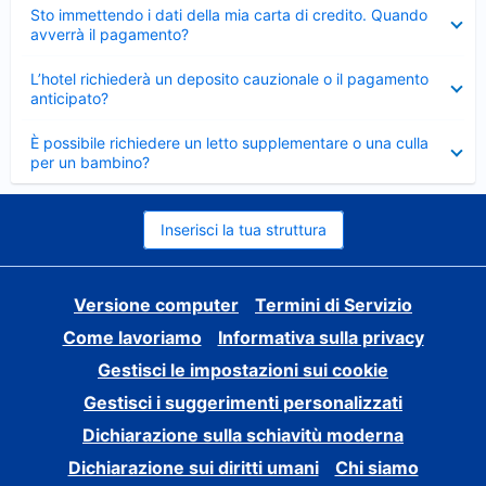
Elemento
Sto immettendo i dati della mia carta di credito. Quando
chiuso
avverrà il pagamento?
Elemento
L’hotel richiederà un deposito cauzionale o il pagamento
chiuso
anticipato?
Elemento
È possibile richiedere un letto supplementare o una culla
chiuso
per un bambino?
Inserisci la tua struttura
Versione computer
Termini di Servizio
Come lavoriamo
Informativa sulla privacy
Gestisci le impostazioni sui cookie
Gestisci i suggerimenti personalizzati
Dichiarazione sulla schiavitù moderna
Dichiarazione sui diritti umani
Chi siamo