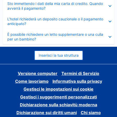
Elemento
Sto immettendo i dati della mia carta di credito. Quando
chiuso
avverrà il pagamento?
Elemento
L’hotel richiederà un deposito cauzionale o il pagamento
chiuso
anticipato?
Elemento
È possibile richiedere un letto supplementare o una culla
chiuso
per un bambino?
Inserisci la tua struttura
Versione computer
Termini di Servizio
Come lavoriamo
Informativa sulla privacy
Gestisci le impostazioni sui cookie
Gestisci i suggerimenti personalizzati
Dichiarazione sulla schiavitù moderna
Dichiarazione sui diritti umani
Chi siamo