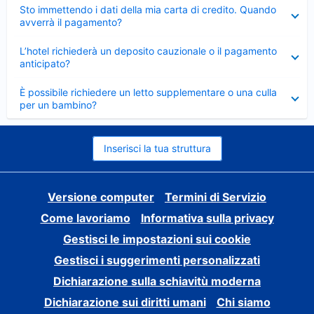
Elemento
Sto immettendo i dati della mia carta di credito. Quando
chiuso
avverrà il pagamento?
Elemento
L’hotel richiederà un deposito cauzionale o il pagamento
chiuso
anticipato?
Elemento
È possibile richiedere un letto supplementare o una culla
chiuso
per un bambino?
Inserisci la tua struttura
Versione computer
Termini di Servizio
Come lavoriamo
Informativa sulla privacy
Gestisci le impostazioni sui cookie
Gestisci i suggerimenti personalizzati
Dichiarazione sulla schiavitù moderna
Dichiarazione sui diritti umani
Chi siamo