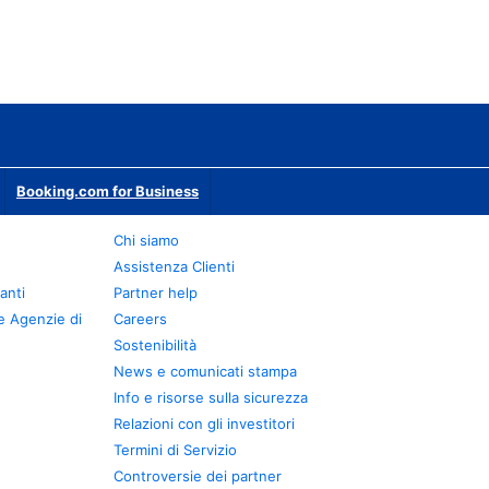
Booking.com for Business
Chi siamo
Assistenza Clienti
anti
Partner help
e Agenzie di
Careers
Sostenibilità
News e comunicati stampa
Info e risorse sulla sicurezza
Relazioni con gli investitori
Termini di Servizio
Controversie dei partner