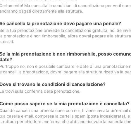
Certamente! Ma consulta le condizioni di cancellazione per verificare l
andranno pagati direttamente alla struttura.
Se cancello la prenotazione devo pagare una penale?
Se la tua prenotazione prevede la cancellazione gratuita, no. Se invec
la prenotazione è non rimborsabile, allora dovrai pagare alla struttura ric
stessa).
Se la mia prenotazione è non rimborsabile, posso comunq
date?
Purtroppo no, non è possibile cambiare le date di una prenotazione n
e cancelli la prenotazione, dovrai pagare alla struttura ricettiva la pen
Dove si trovano le condizioni di cancellazione?
Le trovi sulla conferma della prenotazione.
Come posso sapere se la mia prenotazione è cancellata?
Quando cancelli una prenotazione con noi, ti viene inviata un'e-mail d
tua casella e-mail, compresa la cartella spam (posta indesiderata), e s
struttura per chiedere conferma che abbiano ricevuto la cancellazion