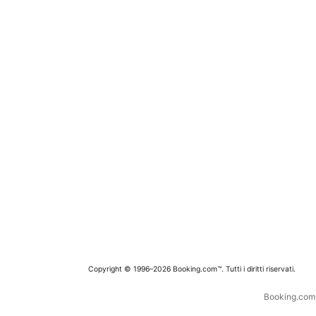
Copyright © 1996–2026 Booking.com™. Tutti i diritti riservati.
Booking.com è