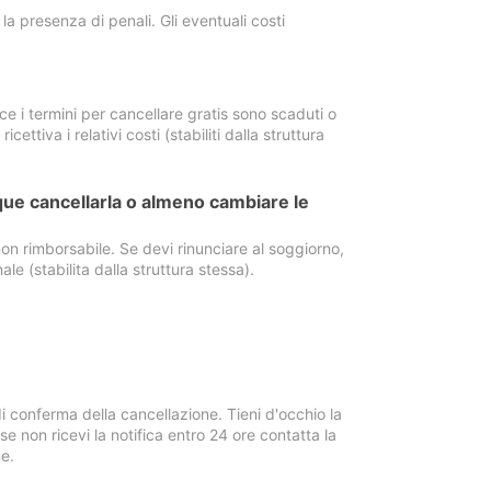
a presenza di penali. Gli eventuali costi
e i termini per cancellare gratis sono scaduti o
ettiva i relativi costi (stabiliti dalla struttura
ue cancellarla o almeno cambiare le
on rimborsabile. Se devi rinunciare al soggiorno,
ale (stabilita dalla struttura stessa).
i conferma della cancellazione. Tieni d'occhio la
e non ricevi la notifica entro 24 ore contatta la
e.