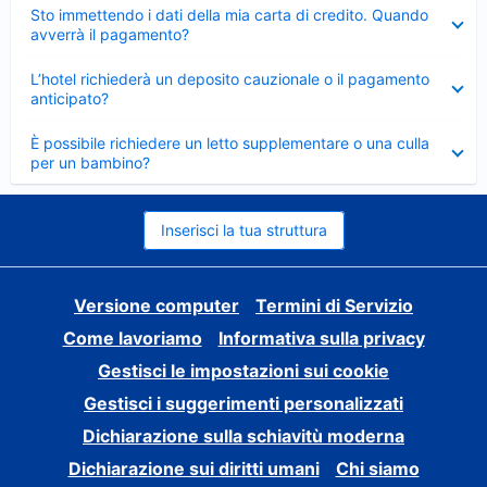
Elemento
Sto immettendo i dati della mia carta di credito. Quando
chiuso
avverrà il pagamento?
Elemento
L’hotel richiederà un deposito cauzionale o il pagamento
chiuso
anticipato?
Elemento
È possibile richiedere un letto supplementare o una culla
chiuso
per un bambino?
Inserisci la tua struttura
Versione computer
Termini di Servizio
Come lavoriamo
Informativa sulla privacy
Gestisci le impostazioni sui cookie
Gestisci i suggerimenti personalizzati
Dichiarazione sulla schiavitù moderna
Dichiarazione sui diritti umani
Chi siamo