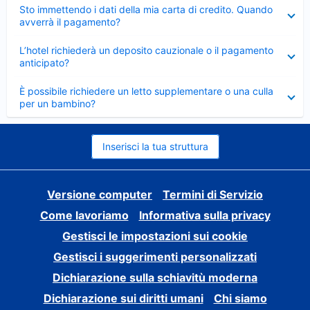
Elemento
Sto immettendo i dati della mia carta di credito. Quando
chiuso
avverrà il pagamento?
Elemento
L’hotel richiederà un deposito cauzionale o il pagamento
chiuso
anticipato?
Elemento
È possibile richiedere un letto supplementare o una culla
chiuso
per un bambino?
Inserisci la tua struttura
Versione computer
Termini di Servizio
Come lavoriamo
Informativa sulla privacy
Gestisci le impostazioni sui cookie
Gestisci i suggerimenti personalizzati
Dichiarazione sulla schiavitù moderna
Dichiarazione sui diritti umani
Chi siamo