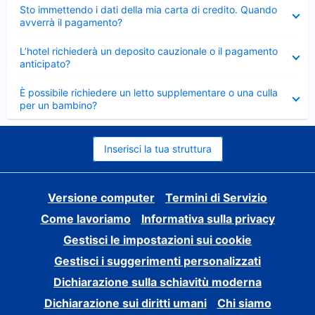
Elemento
Sto immettendo i dati della mia carta di credito. Quando
chiuso
avverrà il pagamento?
Elemento
L’hotel richiederà un deposito cauzionale o il pagamento
chiuso
anticipato?
Elemento
È possibile richiedere un letto supplementare o una culla
chiuso
per un bambino?
Inserisci la tua struttura
Versione computer
Termini di Servizio
Come lavoriamo
Informativa sulla privacy
Gestisci le impostazioni sui cookie
Gestisci i suggerimenti personalizzati
Dichiarazione sulla schiavitù moderna
Dichiarazione sui diritti umani
Chi siamo