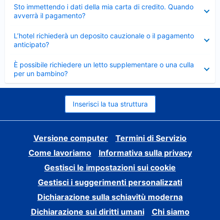
Elemento
Sto immettendo i dati della mia carta di credito. Quando
chiuso
avverrà il pagamento?
Elemento
L’hotel richiederà un deposito cauzionale o il pagamento
chiuso
anticipato?
Elemento
È possibile richiedere un letto supplementare o una culla
chiuso
per un bambino?
Inserisci la tua struttura
Versione computer
Termini di Servizio
Come lavoriamo
Informativa sulla privacy
Gestisci le impostazioni sui cookie
Gestisci i suggerimenti personalizzati
Dichiarazione sulla schiavitù moderna
Dichiarazione sui diritti umani
Chi siamo