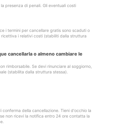
a presenza di penali. Gli eventuali costi
e i termini per cancellare gratis sono scaduti o
ettiva i relativi costi (stabiliti dalla struttura
ue cancellarla o almeno cambiare le
on rimborsabile. Se devi rinunciare al soggiorno,
ale (stabilita dalla struttura stessa).
i conferma della cancellazione. Tieni d'occhio la
e non ricevi la notifica entro 24 ore contatta la
e.