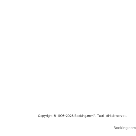
Copyright © 1996–2026 Booking.com™. Tutti i diritti riservati.
Booking.com è