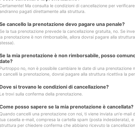
Certamente! Ma consulta le condizioni di cancellazione per verificare l
andranno pagati direttamente alla struttura.
Se cancello la prenotazione devo pagare una penale?
Se la tua prenotazione prevede la cancellazione gratuita, no. Se invec
la prenotazione è non rimborsabile, allora dovrai pagare alla struttura ric
stessa).
Se la mia prenotazione è non rimborsabile, posso comunq
date?
Purtroppo no, non è possibile cambiare le date di una prenotazione n
e cancelli la prenotazione, dovrai pagare alla struttura ricettiva la pen
Dove si trovano le condizioni di cancellazione?
Le trovi sulla conferma della prenotazione.
Come posso sapere se la mia prenotazione è cancellata?
Quando cancelli una prenotazione con noi, ti viene inviata un'e-mail d
tua casella e-mail, compresa la cartella spam (posta indesiderata), e s
struttura per chiedere conferma che abbiano ricevuto la cancellazion