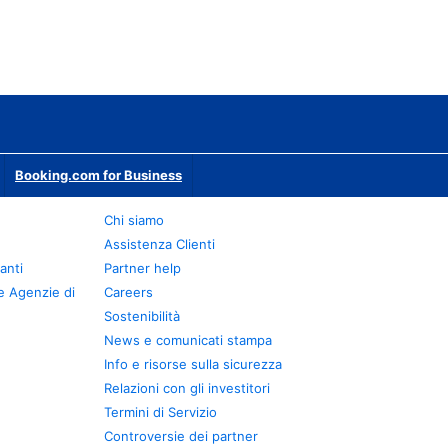
Booking.com for Business
Chi siamo
Assistenza Clienti
anti
Partner help
e Agenzie di
Careers
Sostenibilità
News e comunicati stampa
Info e risorse sulla sicurezza
Relazioni con gli investitori
Termini di Servizio
Controversie dei partner