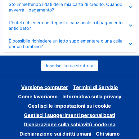
Elemento
Sto immettendo i dati della mia carta di credito. Quando
chiuso
avverrà il pagamento?
Elemento
L’hotel richiederà un deposito cauzionale o il pagamento
chiuso
anticipato?
Elemento
È possibile richiedere un letto supplementare o una culla
chiuso
per un bambino?
Inserisci la tua struttura
Versione computer
Termini di Servizio
Come lavoriamo
Informativa sulla privacy
Gestisci le impostazioni sui cookie
Gestisci i suggerimenti personalizzati
Dichiarazione sulla schiavitù moderna
Dichiarazione sui diritti umani
Chi siamo