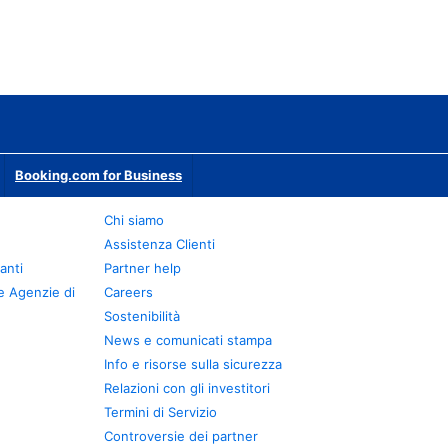
Booking.com for Business
Chi siamo
Assistenza Clienti
anti
Partner help
e Agenzie di
Careers
Sostenibilità
News e comunicati stampa
Info e risorse sulla sicurezza
Relazioni con gli investitori
Termini di Servizio
Controversie dei partner