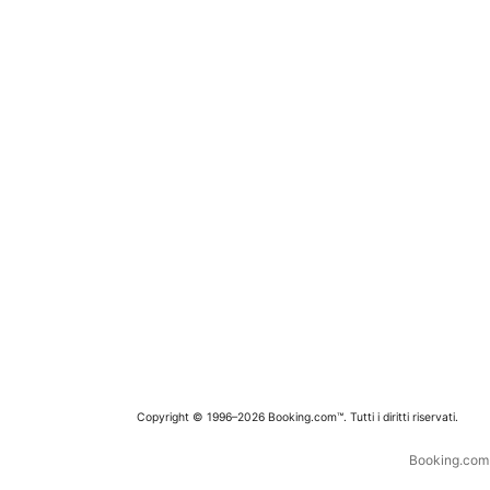
Copyright © 1996–2026 Booking.com™. Tutti i diritti riservati.
Booking.com è