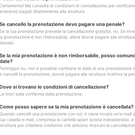
Certamente! Ma consulta le condizioni di cancellazione per verificare l
andranno pagati direttamente alla struttura.
Se cancello la prenotazione devo pagare una penale?
Se la tua prenotazione prevede la cancellazione gratuita, no. Se invec
la prenotazione è non rimborsabile, allora dovrai pagare alla struttura ric
stessa).
Se la mia prenotazione è non rimborsabile, posso comunq
date?
Purtroppo no, non è possibile cambiare le date di una prenotazione n
e cancelli la prenotazione, dovrai pagare alla struttura ricettiva la pen
Dove si trovano le condizioni di cancellazione?
Le trovi sulla conferma della prenotazione.
Come posso sapere se la mia prenotazione è cancellata?
Quando cancelli una prenotazione con noi, ti viene inviata un'e-mail d
tua casella e-mail, compresa la cartella spam (posta indesiderata), e s
struttura per chiedere conferma che abbiano ricevuto la cancellazion