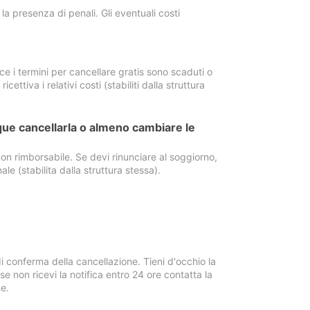
a presenza di penali. Gli eventuali costi
e i termini per cancellare gratis sono scaduti o
ettiva i relativi costi (stabiliti dalla struttura
ue cancellarla o almeno cambiare le
on rimborsabile. Se devi rinunciare al soggiorno,
ale (stabilita dalla struttura stessa).
i conferma della cancellazione. Tieni d'occhio la
e non ricevi la notifica entro 24 ore contatta la
e.