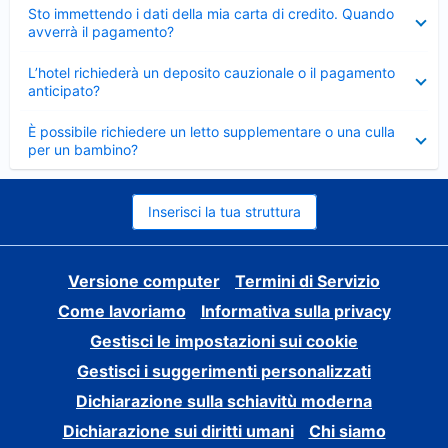
Elemento
Sto immettendo i dati della mia carta di credito. Quando
chiuso
avverrà il pagamento?
Elemento
L’hotel richiederà un deposito cauzionale o il pagamento
chiuso
anticipato?
Elemento
È possibile richiedere un letto supplementare o una culla
chiuso
per un bambino?
Inserisci la tua struttura
Versione computer
Termini di Servizio
Come lavoriamo
Informativa sulla privacy
Gestisci le impostazioni sui cookie
Gestisci i suggerimenti personalizzati
Dichiarazione sulla schiavitù moderna
Dichiarazione sui diritti umani
Chi siamo