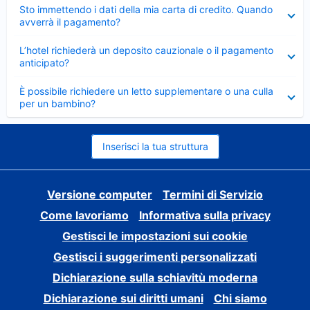
Elemento
Sto immettendo i dati della mia carta di credito. Quando
chiuso
avverrà il pagamento?
Elemento
L’hotel richiederà un deposito cauzionale o il pagamento
chiuso
anticipato?
Elemento
È possibile richiedere un letto supplementare o una culla
chiuso
per un bambino?
Inserisci la tua struttura
Versione computer
Termini di Servizio
Come lavoriamo
Informativa sulla privacy
Gestisci le impostazioni sui cookie
Gestisci i suggerimenti personalizzati
Dichiarazione sulla schiavitù moderna
Dichiarazione sui diritti umani
Chi siamo