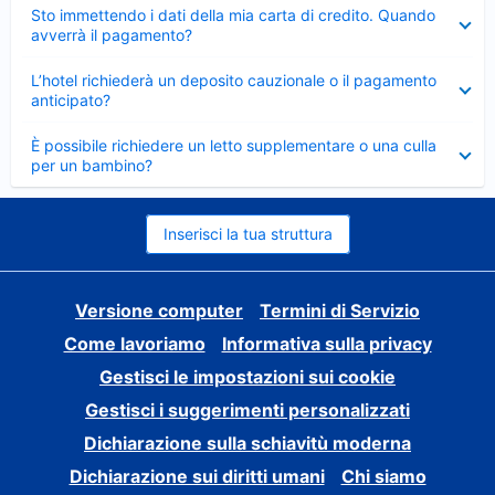
Elemento
Sto immettendo i dati della mia carta di credito. Quando
chiuso
avverrà il pagamento?
Elemento
L’hotel richiederà un deposito cauzionale o il pagamento
chiuso
anticipato?
Elemento
È possibile richiedere un letto supplementare o una culla
chiuso
per un bambino?
Inserisci la tua struttura
Versione computer
Termini di Servizio
Come lavoriamo
Informativa sulla privacy
Gestisci le impostazioni sui cookie
Gestisci i suggerimenti personalizzati
Dichiarazione sulla schiavitù moderna
Dichiarazione sui diritti umani
Chi siamo