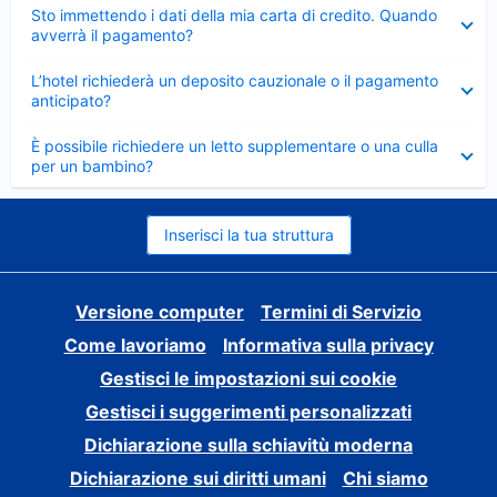
Elemento
Sto immettendo i dati della mia carta di credito. Quando
chiuso
avverrà il pagamento?
Elemento
L’hotel richiederà un deposito cauzionale o il pagamento
chiuso
anticipato?
Elemento
È possibile richiedere un letto supplementare o una culla
chiuso
per un bambino?
Inserisci la tua struttura
Versione computer
Termini di Servizio
Come lavoriamo
Informativa sulla privacy
Gestisci le impostazioni sui cookie
Gestisci i suggerimenti personalizzati
Dichiarazione sulla schiavitù moderna
Dichiarazione sui diritti umani
Chi siamo