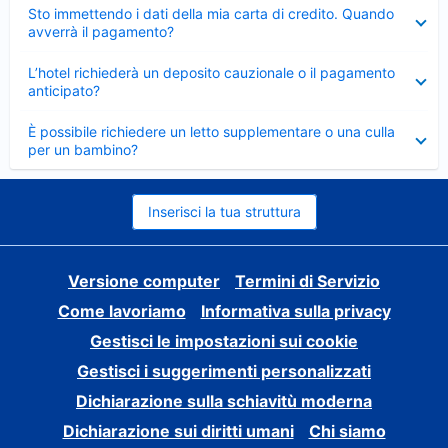
Elemento
Sto immettendo i dati della mia carta di credito. Quando
chiuso
avverrà il pagamento?
Elemento
L’hotel richiederà un deposito cauzionale o il pagamento
chiuso
anticipato?
Elemento
È possibile richiedere un letto supplementare o una culla
chiuso
per un bambino?
Inserisci la tua struttura
Versione computer
Termini di Servizio
Come lavoriamo
Informativa sulla privacy
Gestisci le impostazioni sui cookie
Gestisci i suggerimenti personalizzati
Dichiarazione sulla schiavitù moderna
Dichiarazione sui diritti umani
Chi siamo