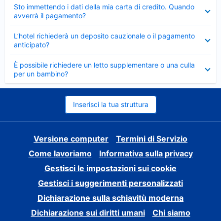
Elemento
Sto immettendo i dati della mia carta di credito. Quando
chiuso
avverrà il pagamento?
Elemento
L’hotel richiederà un deposito cauzionale o il pagamento
chiuso
anticipato?
Elemento
È possibile richiedere un letto supplementare o una culla
chiuso
per un bambino?
Inserisci la tua struttura
Versione computer
Termini di Servizio
Come lavoriamo
Informativa sulla privacy
Gestisci le impostazioni sui cookie
Gestisci i suggerimenti personalizzati
Dichiarazione sulla schiavitù moderna
Dichiarazione sui diritti umani
Chi siamo